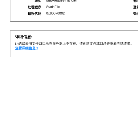
MapRequestHandler
通知
物
StaticFile
处理程序
登
0x80070002
错误代码
登
详细信息:
此错误表明文件或目录在服务器上不存在。请创建文件或目录并重新尝试请求。
查看详细信息 »