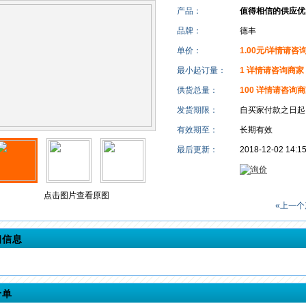
产品：
值得相信的供应优
品牌：
德丰
单价：
1.00元/详情请咨
最小起订量：
1 详情请咨询商家
供货总量：
100 详情请咨询
发货期限：
自买家付款之日
有效期至：
长期有效
最后更新：
2018-12-02 14:1
点击图片查看原图
«上一个
细信息
价单