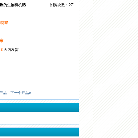
质的生物有机肥
浏览次数：271
询商家
商家
起
3
天内发货
5
产品
下一个产品»