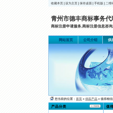
收藏本页
|
设为主页
|
保存桌面
|
手机版
|
二维
青州市德丰商标事务代
商标注册申请服务,商标注册信息咨询服
网站首页
公司介绍
供
您当前的位置：
首页
»
供应产品
» 值得相
产品分类
值