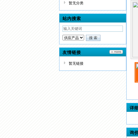
暂无分类
站内搜索
友情链接
暂无链接
详
询